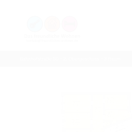
Bahnhofstraße 50 – 2. Obergeschoss – 3 Raum