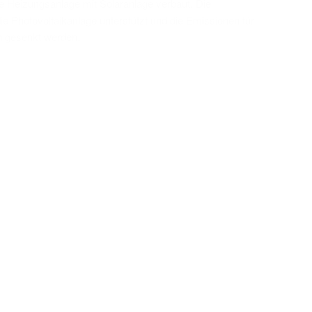
ne Heizungsanlage mit Solaranlage verbaut. Die
e Photovoltaikanlage unterstützt und die Emissionen für
 gesenkt werden.