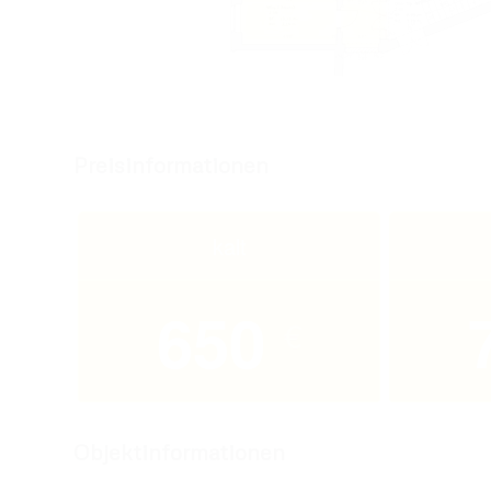
Preisinformationen
kalt
650
€
Objektinformationen