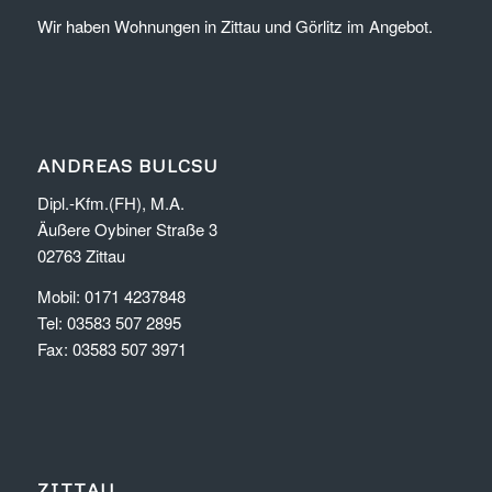
Wir haben Wohnungen in Zittau und Görlitz im Angebot.
ANDREAS BULCSU
Dipl.-Kfm.(FH), M.A.
Äußere Oybiner Straße 3
02763 Zittau
Mobil: 0171 4237848
Tel: 03583 507 2895
Fax: 03583 507 3971
ZITTAU