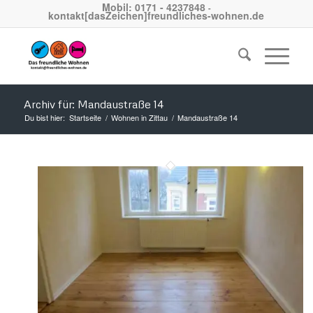
Mobil: 0171 - 4237848
-
kontakt[dasZeichen]freundliches-wohnen.de
Archiv für: Mandaustraße 14
Du bist hier:
Startseite
/
Wohnen in Zittau
/
Mandaustraße 14