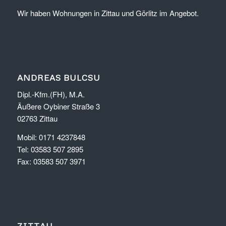
Wir haben Wohnungen in Zittau und Görlitz im Angebot.
ANDREAS BULCSU
Dipl.-Kfm.(FH), M.A.
Äußere Oybiner Straße 3
02763 Zittau
Mobil: 0171 4237848
Tel: 03583 507 2895
Fax: 03583 507 3971
ZITTAU