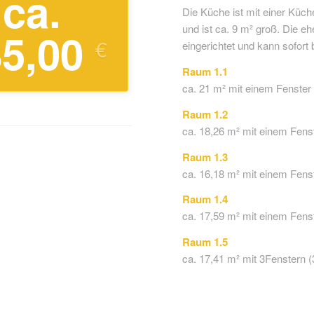
ca.
Die Küche ist mit einer Küc
und ist ca. 9 m² groß. Die e
85,00
€
eingerichtet und kann sofort
Raum 1.1
ca. 21 m² mit einem Fenster 
Raum 1.2
ca. 18,26 m² mit einem Fenst
Raum 1.3
ca. 16,18 m² mit einem Fenst
Raum 1.4
ca. 17,59 m² mit einem Fenst
Raum 1.5
ca. 17,41 m² mit 3Fenstern (