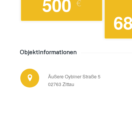
500
€
6
Objektinformationen
Äußere Oybiner Straße 5
02763 Zittau