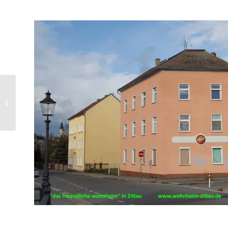
Äußere Oybiner Straße
3 – Dachgeschoss