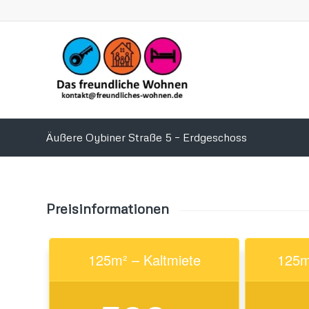
Äußere Oybiner Straße 5 – Erdgeschoss
Preisinformationen
125m² – Kaltmiete
125m