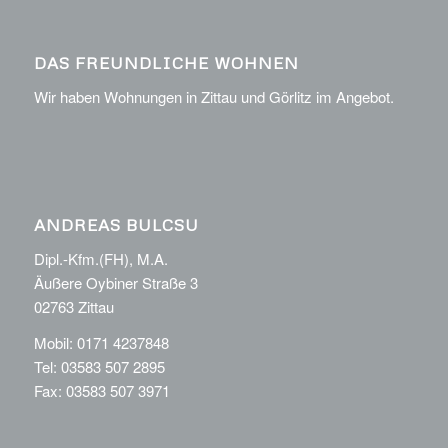
DAS FREUNDLICHE WOHNEN
Wir haben Wohnungen in Zittau und Görlitz im Angebot.
ANDREAS BULCSU
Dipl.-Kfm.(FH), M.A.
Äußere Oybiner Straße 3
02763 Zittau
Mobil: 0171 4237848
Tel: 03583 507 2895
Fax: 03583 507 3971