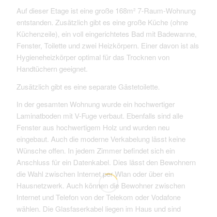
Auf dieser Etage ist eine große 168m² 7-Raum-Wohnung
entstanden. Zusätzlich gibt es eine große Küche (ohne
Küchenzeile), ein voll eingerichtetes Bad mit Badewanne,
Fenster, Toilette und zwei Heizkörpern. Einer davon ist als
Hygieneheizkörper optimal für das Trocknen von
Handtüchern geeignet.
Zusätzlich gibt es eine separate Gästetoilette.
In der gesamten Wohnung wurde ein hochwertiger
Laminatboden mit V-Fuge verbaut. Ebenfalls sind alle
Fenster aus hochwertigem Holz und wurden neu
eingebaut. Auch die moderne Verkabelung lässt keine
Wünsche offen. In jedem Zimmer befindet sich ein
Anschluss für ein Datenkabel. Dies lässt den Bewohnern
die Wahl zwischen Internet per Wlan oder über ein
Hausnetzwerk. Auch können die Bewohner zwischen
Internet und Telefon von der Telekom oder Vodafone
wählen. Die Glasfaserkabel liegen im Haus und sind