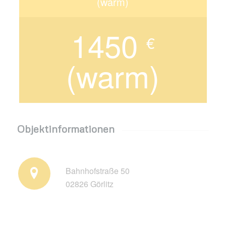
(warm)
1450
€
(warm)
Objektinformationen
Bahnhofstraße 50
02826 Görlitz