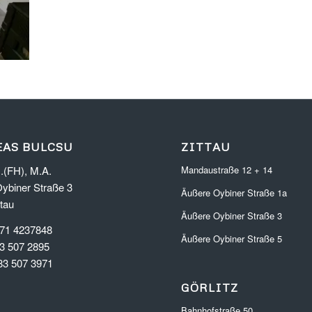
AS BULCSU
ZITTAU
.(FH), M.A.
Mandaustraße 12 + 14
ybiner Straße 3
Äußere Oybiner Straße 1a
tau
Äußere Oybiner Straße 3
171 4237848
Äußere Oybiner Straße 5
83 507 2895
83 507 3971
GÖRLITZ
Bahnhofstraße 50