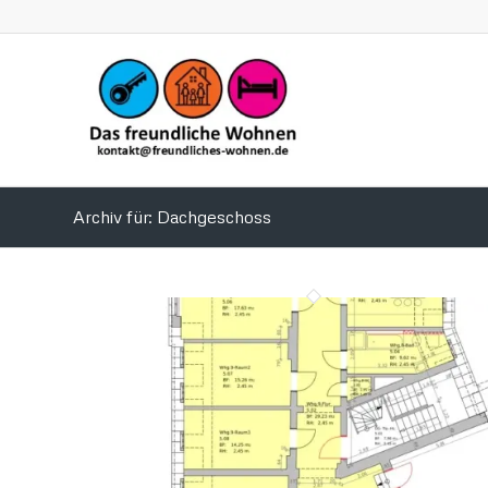
Archiv für: Dachgeschoss