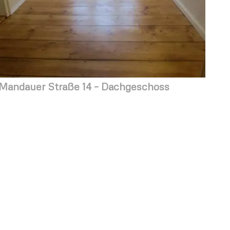
Mandauer Straße 14 – Dachgeschoss