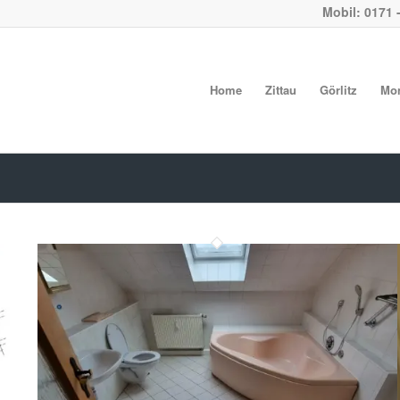
Mobil: 0171 
Home
Zittau
Görlitz
Mo