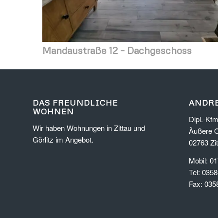
Mandaustraße 12 – Dachgeschoss
DAS FREUNDLICHE
ANDRE
WOHNEN
Dipl.-Kfm
Wir haben Wohnungen in Zittau und
Äußere O
Görlitz im Angebot.
02763 Zit
Mobil: 0
Tel: 035
Fax: 035